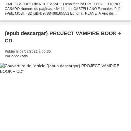
DIMELO AL OIDO de NOE CASADO Ficha técnica DIMELO AL OIDO NOE
CASADO Número de páginas: 464 Idioma: CASTELLANO Formatos: Pdf,
ePub, MOBI, FB2 ISBN: 9788408165552 Editorial: PLANETA Año de
edición: 2017 Descargar eBook gratis Leer libros electrónicos en...
{epub descargar} PROJECT VAMPIRE BOOK +
CD
Publié le 07/08/2021 à 00:35
Par
obockoda