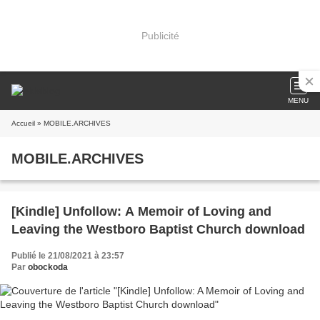
Publicité
MENU
Accueil
» MOBILE.ARCHIVES
MOBILE.ARCHIVES
[Kindle] Unfollow: A Memoir of Loving and
Leaving the Westboro Baptist Church download
Publié le 21/08/2021 à 23:57
Par
obockoda