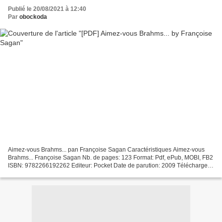
Publié le 20/08/2021 à 12:40
Par
obockoda
Aimez-vous Brahms... pan Françoise Sagan Caractéristiques Aimez-vous
Brahms... Françoise Sagan Nb. de pages: 123 Format: Pdf, ePub, MOBI, FB2
ISBN: 9782266192262 Editeur: Pocket Date de parution: 2009 Télécharger
eBook gratuit Livres de téléchargement...