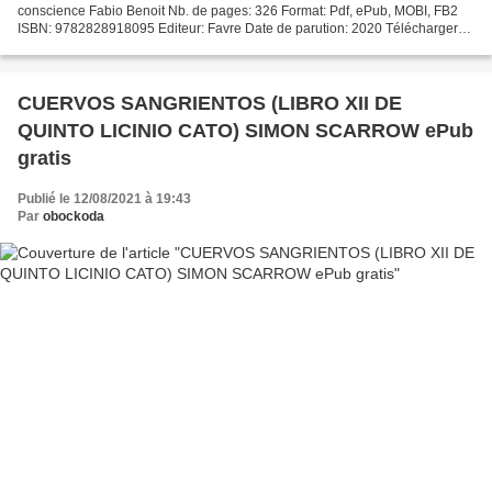
conscience Fabio Benoit Nb. de pages: 326 Format: Pdf, ePub, MOBI, FB2
ISBN: 9782828918095 Editeur: Favre Date de parution: 2020 Télécharger
eBook gratuit Les 20 premières heures de téléchargement...
CUERVOS SANGRIENTOS (LIBRO XII DE
QUINTO LICINIO CATO) SIMON SCARROW ePub
gratis
Publié le 12/08/2021 à 19:43
Par
obockoda