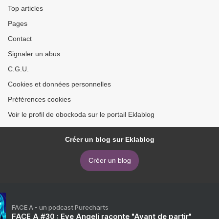
Top articles
Pages
Contact
Signaler un abus
C.G.U.
Cookies et données personnelles
Préférences cookies
Voir le profil de obockoda sur le portail Eklablog
Créer un blog sur Eklablog
Créer un blog
FACE A - un podcast Purecharts
FACE A #30 : Eve Angeli raconte "Avant de partir"