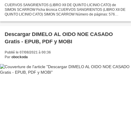
CUERVOS SANGRIENTOS (LIBRO XII DE QUINTO LICINIO CATO) de
SIMON SCARROW Ficha técnica CUERVOS SANGRIENTOS (LIBRO XII DE
QUINTO LICINIO CATO) SIMON SCARROW Número de páginas: 576
Idioma: CASTELLANO Formatos: Pdf, ePub, MOBI, FB2 ISBN:
9788435021654 Editorial:...
Descargar DIMELO AL OIDO NOE CASADO
Gratis - EPUB, PDF y MOBI
Publié le 07/08/2021 à 00:36
Par
obockoda